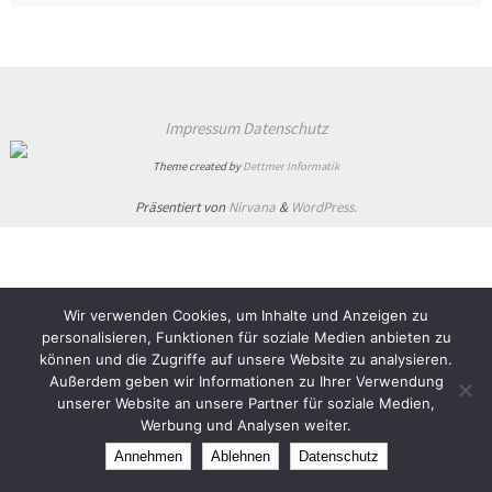
Impressum
Datenschutz
Theme created by
Dettmer Informatik
Präsentiert von
Nirvana
&
WordPress.
Wir verwenden Cookies, um Inhalte und Anzeigen zu
personalisieren, Funktionen für soziale Medien anbieten zu
können und die Zugriffe auf unsere Website zu analysieren.
Außerdem geben wir Informationen zu Ihrer Verwendung
unserer Website an unsere Partner für soziale Medien,
Werbung und Analysen weiter.
Annehmen
Ablehnen
Datenschutz