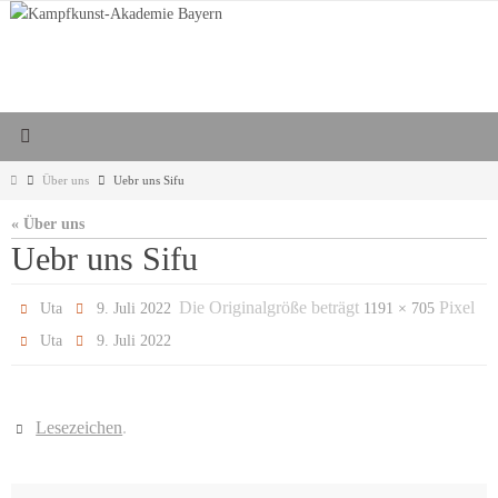
Zum
Inhalt
springen
Start
Über uns
Uebr uns Sifu
« Über uns
Uebr uns Sifu
Die Originalgröße beträgt
Pixel
Uta
9. Juli 2022
1191 × 705
Uta
9. Juli 2022
Lesezeichen
.