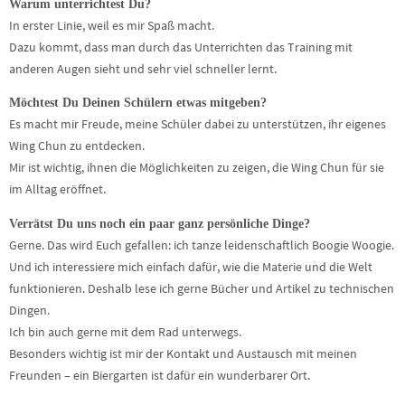
Warum unterrichtest Du?
In erster Linie, weil es mir Spaß macht.
Dazu kommt, dass man durch das Unterrichten das Training mit
anderen Augen sieht und sehr viel schneller lernt.
Möchtest Du Deinen Schülern etwas mitgeben?
Es macht mir Freude, meine Schüler dabei zu unterstützen, ihr eigenes
Wing Chun zu entdecken.
Mir ist wichtig, ihnen die Möglichkeiten zu zeigen, die Wing Chun für sie
im Alltag eröffnet.
Verrätst Du uns noch ein paar ganz persönliche Dinge?
Gerne. Das wird Euch gefallen: ich tanze leidenschaftlich Boogie Woogie.
Und ich interessiere mich einfach dafür, wie die Materie und die Welt
funktionieren. Deshalb lese ich gerne Bücher und Artikel zu technischen
Dingen.
Ich bin auch gerne mit dem Rad unterwegs.
Besonders wichtig ist mir der Kontakt und Austausch mit meinen
Freunden – ein Biergarten ist dafür ein wunderbarer Ort.