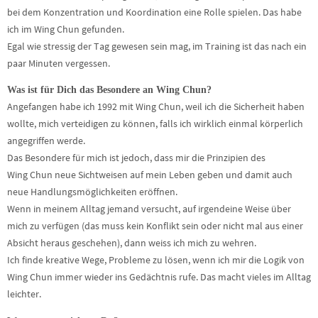
bei dem Konzentration und Koordination eine Rolle spielen. Das habe
ich im Wing Chun gefunden.
Egal wie stressig der Tag gewesen sein mag, im Training ist das nach ein
paar Minuten vergessen.
Was ist für Dich das Besondere an Wing Chun?
Angefangen habe ich 1992 mit Wing Chun, weil ich die Sicherheit haben
wollte, mich verteidigen zu können, falls ich wirklich einmal körperlich
angegriffen werde.
Das Besondere für mich ist jedoch, dass mir die Prinzipien des
Wing Chun neue Sichtweisen auf mein Leben geben und damit auch
neue Handlungsmöglichkeiten eröffnen.
Wenn in meinem Alltag jemand versucht, auf irgendeine Weise über
mich zu verfügen (das muss kein Konflikt sein oder nicht mal aus einer
Absicht heraus geschehen), dann weiss ich mich zu wehren.
Ich finde kreative Wege, Probleme zu lösen, wenn ich mir die Logik von
Wing Chun immer wieder ins Gedächtnis rufe. Das macht vieles im Alltag
leichter.