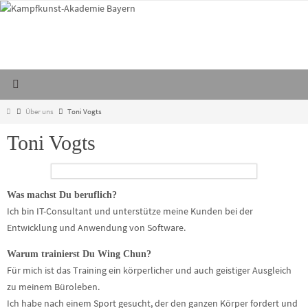
Zum
Inhalt
springen
Start
Über uns
Toni Vogts
Toni Vogts
Was machst Du beruflich?
Ich bin IT-Consultant und unterstütze meine Kunden bei der
Entwicklung und Anwendung von Software.
Warum trainierst Du Wing Chun?
Für mich ist das Training ein körperlicher und auch geistiger Ausgleich
zu meinem Büroleben.
Ich habe nach einem Sport gesucht, der den ganzen Körper fordert und