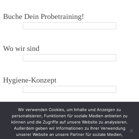
Buche Dein Probetraining!
Wo wir sind
Hygiene-Konzept
Wir verwenden Cookies, um Inhalte und Anzeigen zu
personalisieren, Funktionen für soziale Medien anbieten zu
können und die Zugriffe auf unsere Website zu analysieren.
Außerdem geben wir Informationen zu Ihrer Verwendung
unserer Website an unsere Partner für soziale Medien,
Impressum
Datenschutz