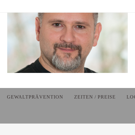
GEWALTPRÄVENTION
ZEITEN / PREISE
LO