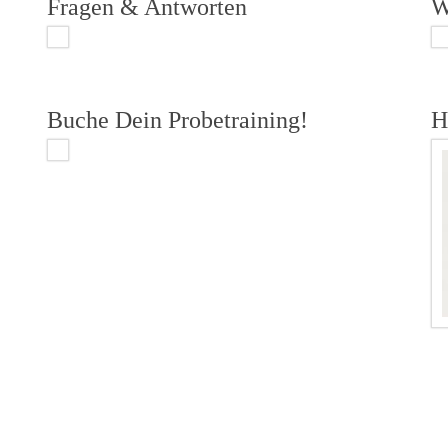
Fragen & Antworten
W
Buche Dein Probetraining!
H