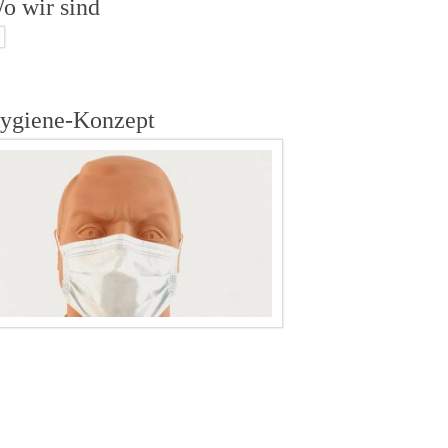
o wir sind
ygiene-Konzept