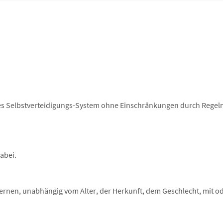
ives Selbstverteidigungs-System ohne Einschränkungen durch Regeln 
abei.
rlernen, unabhängig vom Alter, der Herkunft, dem Geschlecht, mit 