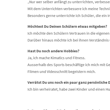
„Nur wer selber anfängt zu unterrichten, verbesser
Mit dem Unterrichten verbessere ich meine Techn
Besonders gerne unterrichte ich Schüler, die ein 
Möchtest Du Deinen Schülern etwas mitgeben?
Ich möchte den Schülern Vertrauen in die eigenen
Darüber hinaus möchte ich bei ihnen Verständni
Hast Du noch andere Hobbies?
Ja, ich mache Kimatics und Fitness.
Ausserhalb des Sports beschäftige ich mich mit G
Filmen und Videoschnitt begeistern mich.
Verrätst Du uns noch ein paar ganz persönliche 
Ich bin verheiratet, habe zwei Kinder und einen H
.