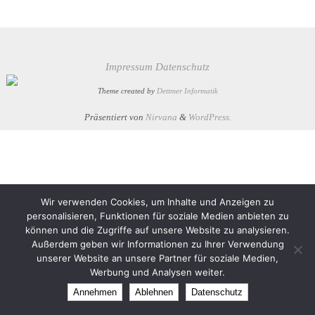
Impressum
Datenschutz
Theme created by
Dettmer Informatik
Präsentiert von
Nirvana
&
WordPress.
Wir verwenden Cookies, um Inhalte und Anzeigen zu
personalisieren, Funktionen für soziale Medien anbieten zu
können und die Zugriffe auf unsere Website zu analysieren.
Außerdem geben wir Informationen zu Ihrer Verwendung
unserer Website an unsere Partner für soziale Medien,
Werbung und Analysen weiter.
Annehmen
Ablehnen
Datenschutz