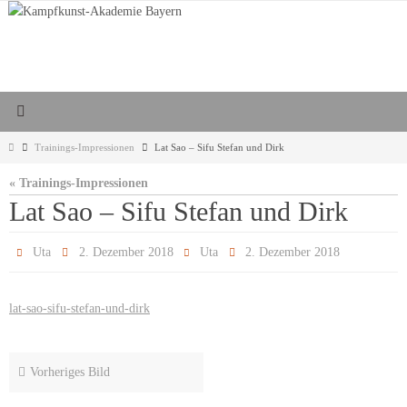
Zum
Inhalt
springen
Start
Trainings-Impressionen
Lat Sao – Sifu Stefan und Dirk
« Trainings-Impressionen
Lat Sao – Sifu Stefan und Dirk
Uta
2. Dezember 2018
Uta
2. Dezember 2018
lat-sao-sifu-stefan-und-dirk
Vorheriges Bild