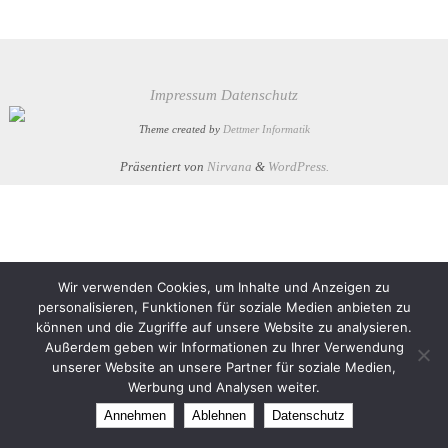
Impressum
Datenschutz
Theme created by
Dettmer Informatik
Präsentiert von
Nirvana
&
WordPress.
Wir verwenden Cookies, um Inhalte und Anzeigen zu
personalisieren, Funktionen für soziale Medien anbieten zu
können und die Zugriffe auf unsere Website zu analysieren.
Außerdem geben wir Informationen zu Ihrer Verwendung
unserer Website an unsere Partner für soziale Medien,
Werbung und Analysen weiter.
Annehmen
Ablehnen
Datenschutz