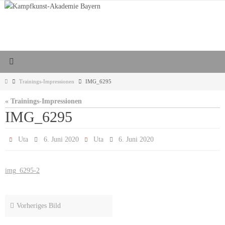
Zum
Inhalt
springen
Start
Trainings-Impressionen
IMG_6295
« Trainings-Impressionen
IMG_6295
Uta
6. Juni 2020
Uta
6. Juni 2020
img_6295-2
Vorheriges Bild