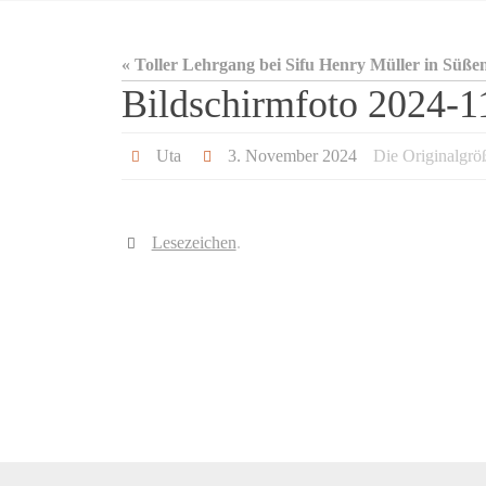
« Toller Lehrgang bei Sifu Henry Müller in Süße
Bildschirmfoto 2024-1
Uta
3. November 2024
Die Originalgrö
Lesezeichen
.