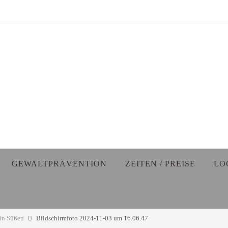
GEWALTPRÄVENTION
ZEITEN / PREISE
LO
 in Süßen
Bildschirmfoto 2024-11-03 um 16.06.47