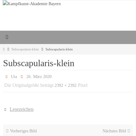
Zum
Inhalt
springen
Start
Subscapularis-klein
Subscapularis-klein
Subscapularis-klein
Uta
26. März 2020
Die Originalgröße beträgt
Pixel
2392 × 2392
Lesezeichen
.
Vorheriges Bild
Nächstes Bild