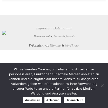
Impressum
Datenschutz
Theme created by
Dettmer Informatik
Präsentiert von
Nirvana
&
WordPress.
Wir verwenden Cookies, um Inhalte und Anzeigen zu
personalisieren, Funktionen für soziale Medien anbieten zu
können und die Zugriffe auf unsere Website zu analysieren.
Außerdem geben wir Informationen zu Ihrer Verwendung
unserer Website an unsere Partner für soziale Medien,
Werbung und Analysen weiter.
Annehmen
Ablehnen
Datenschutz