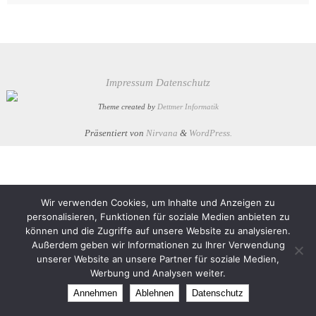
Impressum
Datenschutz
Theme created by
Dettmer Informatik
Präsentiert von
Nirvana
&
WordPress.
Wir verwenden Cookies, um Inhalte und Anzeigen zu
personalisieren, Funktionen für soziale Medien anbieten zu
können und die Zugriffe auf unsere Website zu analysieren.
Außerdem geben wir Informationen zu Ihrer Verwendung
unserer Website an unsere Partner für soziale Medien,
Werbung und Analysen weiter.
Annehmen
Ablehnen
Datenschutz