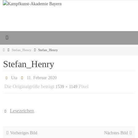
Zum
Inhalt
springen
Start
Stefan_Henry
Stefan_Henry
Stefan_Henry
Uta
11. Februar 2020
Die Originalgröße beträgt
Pixel
1539 × 1149
Lesezeichen
.
Vorheriges Bild
Nächstes Bild