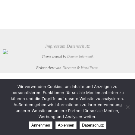
Impressum
Datenschutz
Theme created by
Dettmer Informatik
Präsentiert von
Nirvana
&
WordPress.
Wir verwenden Cookies, um Inhalte und Anzeigen zu
personalisieren, Funktionen für soziale Medien anbieten zu
können und die Zugriffe auf unsere Website zu analysieren.
Außerdem geben wir Informationen zu Ihrer Verwendung
unserer Website an unsere Partner für soziale Medien,
Werbung und Analysen weiter.
Annehmen
Ablehnen
Datenschutz