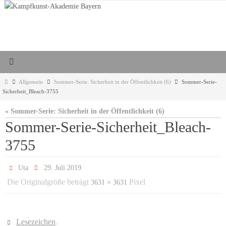
Zum
Inhalt
springen
Start
Allgemein
Sommer-Serie: Sicherheit in der Öffentlichkeit (6)
Sommer-Serie-
Sicherheit_Bleach-3755
« Sommer-Serie: Sicherheit in der Öffentlichkeit (6)
Sommer-Serie-Sicherheit_Bleach-
3755
Uta
29. Juli 2019
Die Originalgröße beträgt
Pixel
3631 × 3631
Lesezeichen
.