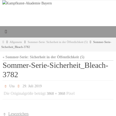
Zum
Inhalt
springen
Start
Allgemein
Sommer-Serie: Sicherheit in der Öffentlichkeit (5)
Sommer-Serie-
Sicherheit_Bleach-3782
« Sommer-Serie: Sicherheit in der Öffentlichkeit (5)
Sommer-Serie-Sicherheit_Bleach-
3782
Uta
29. Juli 2019
Die Originalgröße beträgt
Pixel
3868 × 3868
Lesezeichen
.