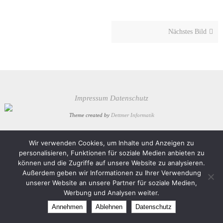
Nächstes Bild
Impressum
Datenschutz
Theme created by
Dettmer Informatik
Präsentiert von
Nirvana
&
WordPress.
Wir verwenden Cookies, um Inhalte und Anzeigen zu
personalisieren, Funktionen für soziale Medien anbieten zu
können und die Zugriffe auf unsere Website zu analysieren.
Außerdem geben wir Informationen zu Ihrer Verwendung
unserer Website an unsere Partner für soziale Medien,
Werbung und Analysen weiter.
Annehmen
Ablehnen
Datenschutz