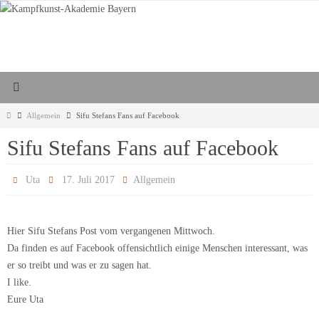
Zum
Inhalt
springen
Start
Allgemein
Sifu Stefans Fans auf Facebook
Sifu Stefans Fans auf Facebook
Uta
17. Juli 2017
Allgemein
Hier Sifu Stefans Post vom vergangenen Mittwoch.
Da finden es auf Facebook offensichtlich einige Menschen interessant, was
er so treibt und was er zu sagen hat.
I like.
Eure Uta