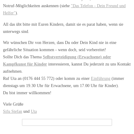
Notruf-Möglichkeiten auskennen (siehe
"Das Telefon - Dein Freund und
Helfer"
).
All das übt bitte mit Euren Kindern, damit sie es parat haben, wenn sie
unterwegs sind.
Wir wünschen Dir von Herzen, dass Du oder Dein Kind nie in eine
gefährliche Situation kommen - wenn doch, seid vorbereitet!
Sollte Dich das Thema
Selbstverteidigung (Erwachsene) oder
Kampfkunst für Kinder
interessieren, kannst Du jederzeit zu uns Kontakt
aufnehmen.
Ruf Uta an (0176 444 55 772) oder komm zu einer
Einführung
(immer
dienstags um 19.30 Uhr für Erwachsene, um 17.00 Uhr für Kinder).
Du bist immer willkommen!
Viele Grüße
Sifu Stefan
und
Uta