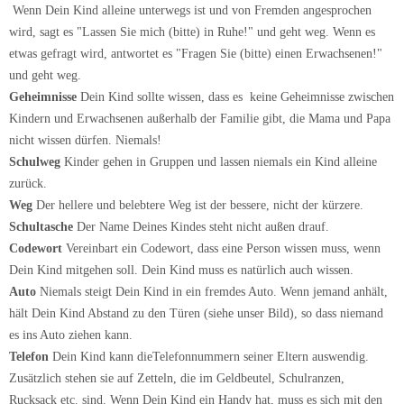
Wenn Dein Kind alleine unterwegs ist und von Fremden angesprochen
wird, sagt es "Lassen Sie mich (bitte) in Ruhe!" und geht weg. Wenn es
etwas gefragt wird, antwortet es "Fragen Sie (bitte) einen Erwachsenen!"
und geht weg.
Geheimnisse
Dein Kind sollte wissen, dass es keine Geheimnisse zwischen
Kindern und Erwachsenen außerhalb der Familie gibt, die Mama und Papa
nicht wissen dürfen. Niemals!
Schulweg
Kinder gehen in Gruppen und lassen niemals ein Kind alleine
zurück.
Weg
Der hellere und belebtere Weg ist der bessere, nicht der kürzere.
Schultasche
Der Name Deines Kindes steht nicht außen drauf.
Codewort
Vereinbart ein Codewort, dass eine Person wissen muss, wenn
Dein Kind mitgehen soll. Dein Kind muss es natürlich auch wissen.
Auto
Niemals steigt Dein Kind in ein fremdes Auto. Wenn jemand anhält,
hält Dein Kind Abstand zu den Türen (siehe unser Bild), so dass niemand
es ins Auto ziehen kann.
Telefon
Dein Kind kann dieTelefonnummern seiner Eltern auswendig.
Zusätzlich stehen sie auf Zetteln, die im Geldbeutel, Schulranzen,
Rucksack etc. sind. Wenn Dein Kind ein Handy hat, muss es sich mit den