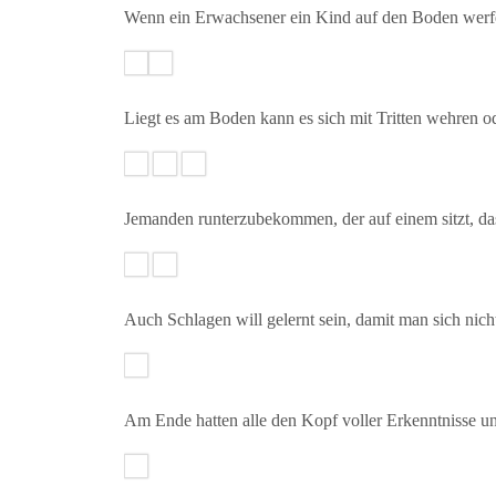
Wenn ein Erwachsener ein Kind auf den Boden werfen w
Liegt es am Boden kann es sich mit Tritten wehren o
Jemanden runterzubekommen, der auf einem sitzt, das
Auch Schlagen will gelernt sein, damit man sich nicht 
Am Ende hatten alle den Kopf voller Erkenntnisse u