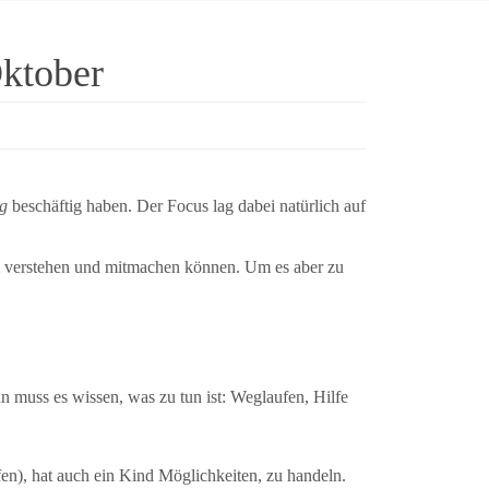
Oktober
ag
beschäftig haben. Der Focus lag dabei natürlich auf
ell verstehen und mitmachen können. Um es aber zu
n muss es wissen, was zu tun ist: Weglaufen, Hilfe
fen), hat auch ein Kind Möglichkeiten, zu handeln.