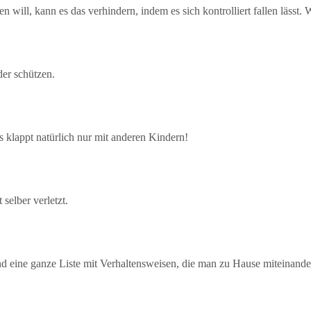
ill, kann es das verhindern, indem es sich kontrolliert fallen lässt. 
der schützen.
 klappt natürlich nur mit anderen Kindern!
selber verletzt.
nd eine ganze Liste mit Verhaltensweisen, die man zu Hause miteinand