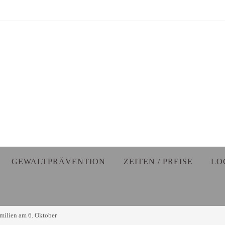
GEWALTPRÄVENTION
ZEITEN / PREISE
LO
Familien am 6. Oktober