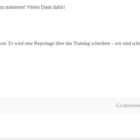
zu trainieren! Vielen Dank dafür!
ost
. Er wird eine Reportage über das Training schreiben – wir sind sch
Großmeister