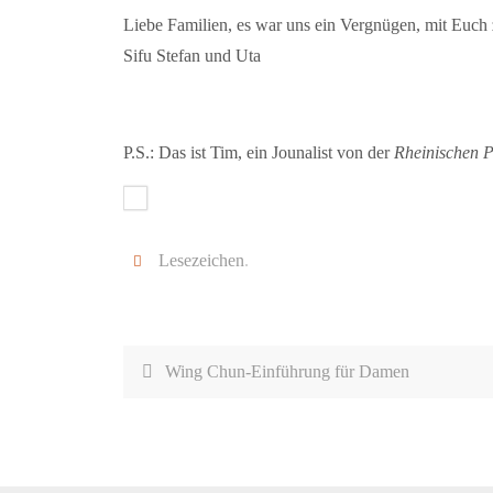
Liebe Familien, es war uns ein Vergnügen, mit Euch 
Sifu Stefan und Uta
P.S.: Das ist Tim, ein Jounalist von der
Rheinischen P
Lesezeichen
.
Wing Chun-Einführung für Damen