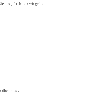
Wie das geht, haben wir geübt.
er üben muss.