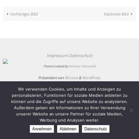
Vorheriges Bild
Nächstes Bild
Impressum
Datenschutz
Theme created by
Dettmer Informatik
Präsentiert von
Nirvana
&
WordPress.
Wir verwenden Cookies, um Inhalte und Anzeigen zu
personalisieren, Funktionen für soziale Medien anbieten zu
können und die Zugriffe auf unsere Website zu analysieren.
Außerdem geben wir Informationen zu Ihrer Verwendung
unserer Website an unsere Partner für soziale Medien,
Werbung und Analysen weiter.
Annehmen
Ablehnen
Datenschutz