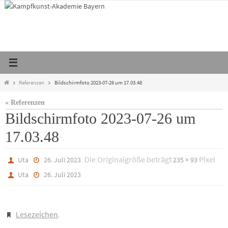
Zum
Inhalt
springen
Start
Referenzen
Bildschirmfoto 2023-07-26 um 17.03.48
« Referenzen
Bildschirmfoto 2023-07-26 um
17.03.48
Die Originalgröße beträgt
Pixel
Uta
26. Juli 2023
235 × 93
Uta
26. Juli 2023
Lesezeichen
.