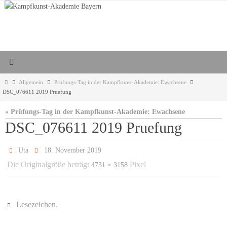
Zum
Inhalt
springen
Start
Allgemein
Prüfungs-Tag in der Kampfkunst-Akademie: Ewachsene
DSC_076611 2019 Pruefung
« Prüfungs-Tag in der Kampfkunst-Akademie: Ewachsene
DSC_076611 2019 Pruefung
Uta
18. November 2019
Die Originalgröße beträgt
Pixel
4731 × 3158
Lesezeichen
.