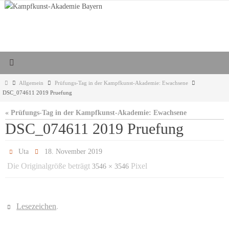
Zum
Inhalt
springen
Start
Allgemein
Prüfungs-Tag in der Kampfkunst-Akademie: Ewachsene
DSC_074611 2019 Pruefung
« Prüfungs-Tag in der Kampfkunst-Akademie: Ewachsene
DSC_074611 2019 Pruefung
Uta
18. November 2019
Die Originalgröße beträgt
Pixel
3546 × 3546
Lesezeichen
.