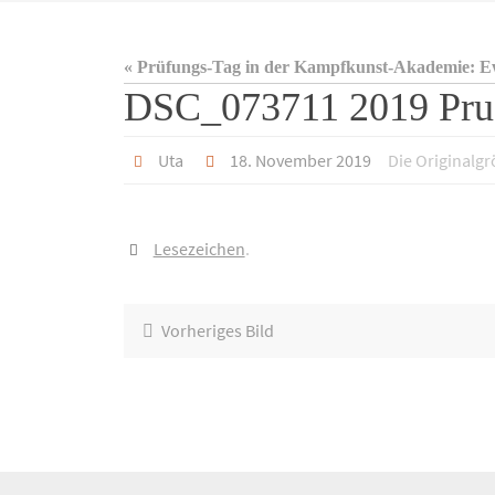
« Prüfungs-Tag in der Kampfkunst-Akademie: 
DSC_073711 2019 Pru
Uta
18. November 2019
Die Originalg
Lesezeichen
.
Vorheriges Bild