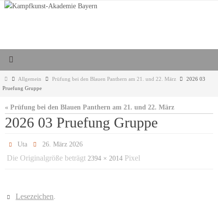
Zum
Inhalt
springen
Start
Allgemein
Prüfung bei den Blauen Panthern am 21. und 22. März
2026 03
Pruefung Gruppe
« Prüfung bei den Blauen Panthern am 21. und 22. März
2026 03 Pruefung Gruppe
Uta
26. März 2026
Die Originalgröße beträgt
Pixel
2394 × 2014
Lesezeichen
.