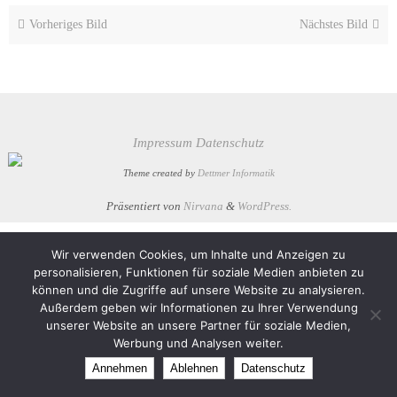
Vorheriges Bild
Nächstes Bild
Impressum
Datenschutz
Theme created by
Dettmer Informatik
Präsentiert von
Nirvana
&
WordPress.
Wir verwenden Cookies, um Inhalte und Anzeigen zu
personalisieren, Funktionen für soziale Medien anbieten zu
können und die Zugriffe auf unsere Website zu analysieren.
Außerdem geben wir Informationen zu Ihrer Verwendung
unserer Website an unsere Partner für soziale Medien,
Werbung und Analysen weiter.
Annehmen
Ablehnen
Datenschutz