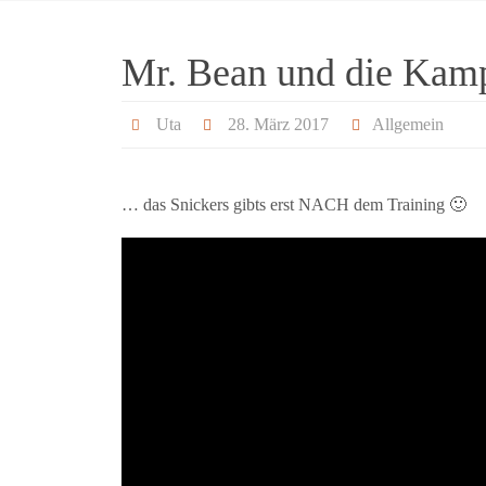
Mr. Bean und die Kam
Uta
28. März 2017
Allgemein
… das Snickers gibts erst NACH dem Training 🙂