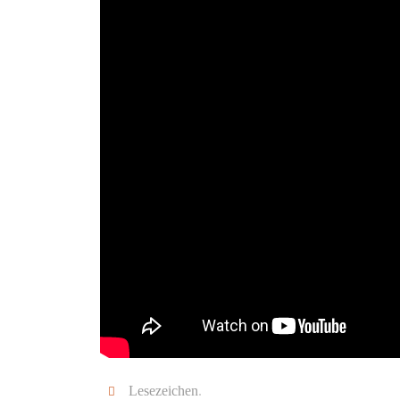
Lesezeichen
.