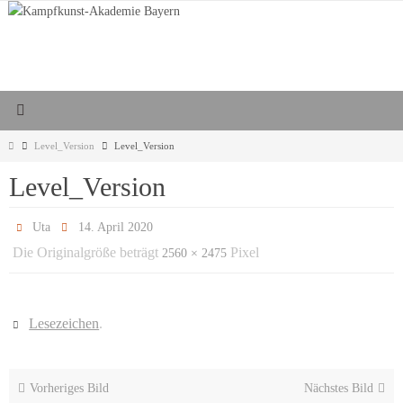
Zum
Inhalt
springen
Start
Level_Version
Level_Version
Level_Version
Uta
14. April 2020
Die Originalgröße beträgt
Pixel
2560 × 2475
Lesezeichen
.
Vorheriges Bild
Nächstes Bild