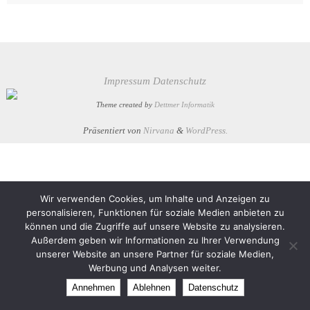
Impressum
Datenschutz
Theme created by
Dettmer Informatik
Präsentiert von
Nirvana
&
WordPress.
Wir verwenden Cookies, um Inhalte und Anzeigen zu
personalisieren, Funktionen für soziale Medien anbieten zu
können und die Zugriffe auf unsere Website zu analysieren.
Außerdem geben wir Informationen zu Ihrer Verwendung
unserer Website an unsere Partner für soziale Medien,
Werbung und Analysen weiter.
Annehmen
Ablehnen
Datenschutz