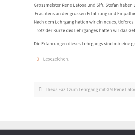
Grossmeister Rene Latosa und Sifu Stefan haben 
Erachtens an der grossen Erfahrung und Empathie
Nach dem Lehrgang hatten wir ein neues, tieferes
Trotz der Kürze des Lehrganges hatten wir das Ge
Die Erfahrungen dieses Lehrgangs sind mir eine gr
Lesezeichen
.
Theos Fazit zum Lehrgang mit GM Rene Lato