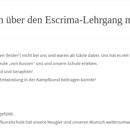
m über den Escrima-Lehrgang 
(leider!) nicht bei uns und waren als Gäste dabei. Uns hat es viel
 Leute „von Aussen“ uns und unsere Schule erleben.
rd und Seraphim!
 Entwicklung in der Kampfkunst beitragen konnte!
efühlt.
pfkunstschule hat unsere Neugier und unseren Wunsch weiterzuma