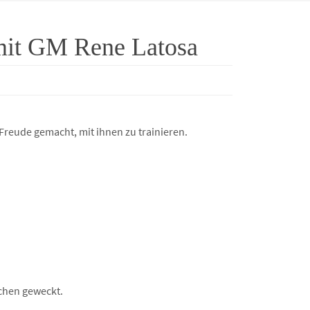
mit GM Rene Latosa
 Freude gemacht, mit ihnen zu trainieren.
chen geweckt.