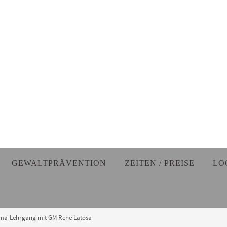
GEWALTPRÄVENTION
ZEITEN / PREISE
LO
ima-Lehrgang mit GM Rene Latosa