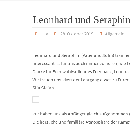
Leonhard und Seraphi
Uta
28. Oktober 2019
Allgemein
Leonhard und Seraphim (Vater und Sohn) trainieren 
Interessant ist für uns auch immer zu hören, wie
Danke für Euer wohlwollendes Feedback, Leonha
Wir freuen uns, dass der Lehrgang etwas zu Eurer
Sifu Stefan
Wir haben uns als Anfänger gleich aufgenommen g
Die herzliche und familiäre Atmosphäre der Kam