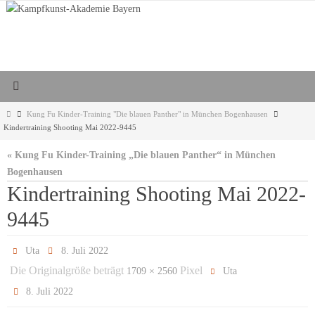
Zum
Inhalt
springen
Start
Kung Fu Kinder-Training "Die blauen Panther" in München Bogenhausen
Kindertraining Shooting Mai 2022-9445
« Kung Fu Kinder-Training „Die blauen Panther“ in München
Bogenhausen
Kindertraining Shooting Mai 2022-
9445
Uta
8. Juli 2022
Die Originalgröße beträgt
Pixel
1709 × 2560
Uta
8. Juli 2022