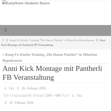
Zum
Inhalt
springen
Start
Kung Fu Kinder-Training "Die blauen Panther" in München Bogenhausen
Anni
Kick Montage mit Pantherli FB Veranstaltung
« Kung Fu Kinder-Training „Die blauen Panther“ in München
Bogenhausen
Anni Kick Montage mit Pantherli
FB Veranstaltung
Uta
26. Februar 2026
Die Originalgröße beträgt
Pixel
1200 × 680
Uta
26. Februar 2026