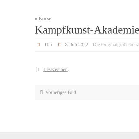
« Kurse
Kampfkunst-Akademie 
Uta
8. Juli 2022
Die Originalgröße betr
Lesezeichen
.
Vorheriges Bild