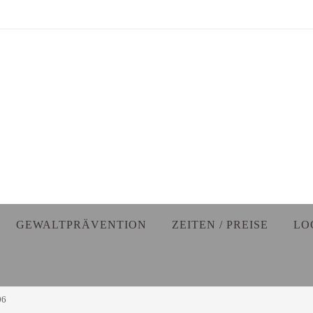
GEWALTPRÄVENTION
ZEITEN / PREISE
LO
06