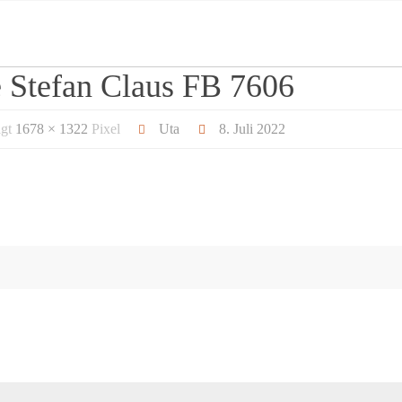
Stefan Claus FB 7606
ägt
1678 × 1322
Pixel
Uta
8. Juli 2022