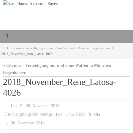
Zum
Inhalt
springen
Start
Escrima - Verteidigung mit und ohne Waffen in München Bogenhausen
2018_November_Rene_Latosa-4026
« Escrima – Verteidigung mit und ohne Waffen in München
Bogenhausen
2018_November_Rene_Latosa-
4026
Uta
26. November 2018
Die Originalgröße beträgt
Pixel
5193 × 3467
Uta
26. November 2018