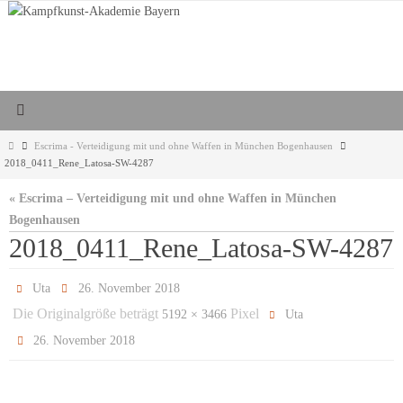
Zum
Inhalt
springen
Start
Escrima - Verteidigung mit und ohne Waffen in München Bogenhausen
2018_0411_Rene_Latosa-SW-4287
« Escrima – Verteidigung mit und ohne Waffen in München
Bogenhausen
2018_0411_Rene_Latosa-SW-4287
Uta
26. November 2018
Die Originalgröße beträgt
Pixel
5192 × 3466
Uta
26. November 2018