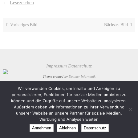
Lesezeichen
.
Vorheriges Bild
Nächstes Bild
Impressum
Datenschutz
Theme created by
Dettmer Informatik
Präsentiert von
Nirvana
&
WordPress.
Wir verwenden Cookies, um Inhalte und Anzeigen zu
personalisieren, Funktionen für soziale Medien anbieten zu
können und die Zugriffe auf unsere Website zu analysieren.
Außerdem geben wir Informationen zu Ihrer Verwendung
unserer Website an unsere Partner für soziale Medien,
Werbung und Analysen weiter.
Annehmen
Ablehnen
Datenschutz