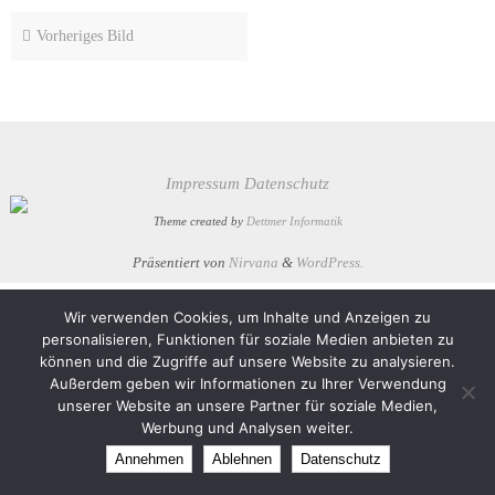
Vorheriges Bild
Impressum
Datenschutz
Theme created by
Dettmer Informatik
Präsentiert von
Nirvana
&
WordPress.
Wir verwenden Cookies, um Inhalte und Anzeigen zu
personalisieren, Funktionen für soziale Medien anbieten zu
können und die Zugriffe auf unsere Website zu analysieren.
Außerdem geben wir Informationen zu Ihrer Verwendung
unserer Website an unsere Partner für soziale Medien,
Werbung und Analysen weiter.
Annehmen
Ablehnen
Datenschutz