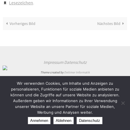
Lesezeichen
.
Vorheriges Bild
Nächstes Bild
Impressum
Datenschutz
Theme created by
Dettmer Informatik
Präsentiert von
Nirvana
&
WordPress.
Wir verwenden Cookies, um Inhalte und Anzeigen zu
personalisieren, Funktionen für soziale Medien anbieten zu
können und die Zugriffe auf unsere Website zu analysieren.
Außerdem geben wir Informationen zu Ihrer Verwendung
unserer Website an unsere Partner für soziale Medien,
Werbung und Analysen weiter.
Annehmen
Ablehnen
Datenschutz