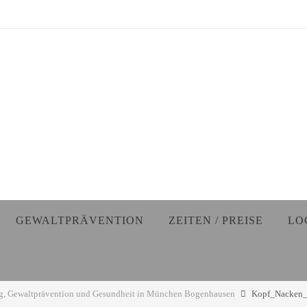
GEWALTPRÄVENTION
ZEITEN / PREISE
LO
ng, Gewaltprävention und Gesundheit in München Bogenhausen
Kopf_Nacken