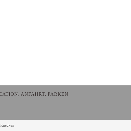
CATION, ANFAHRT, PARKEN
_Ruecken