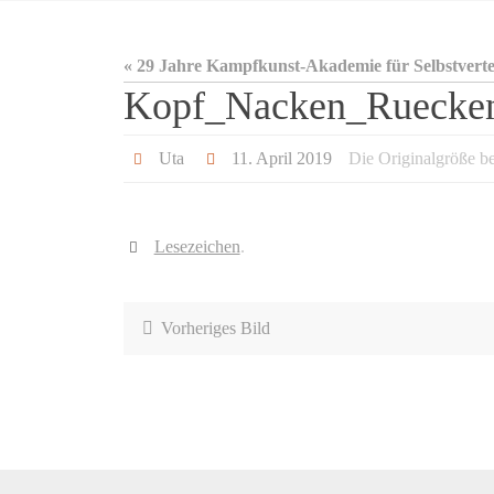
« 29 Jahre Kampfkunst-Akademie für Selbstvert
Kopf_Nacken_Ruecke
Uta
11. April 2019
Die Originalgröße b
Lesezeichen
.
Vorheriges Bild