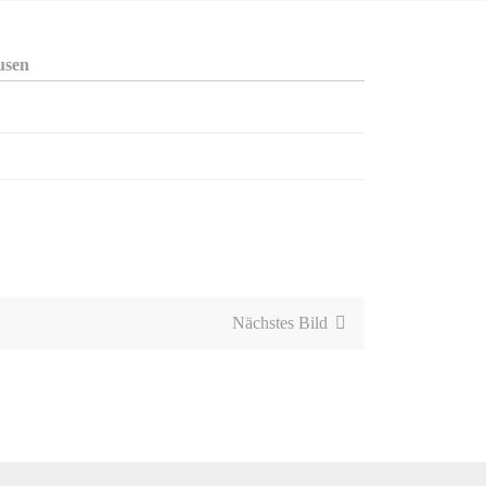
usen
Nächstes Bild