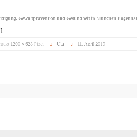
eidigung, Gewaltprävention und Gesundheit in München Bogenha
n
eträgt
1200 × 628
Pixel
Uta
11. April 2019