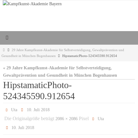
Zum
Inhalt
springen
Start
29 Jahre Kampfkunst-Akademie für Selbstverteidigung, Gewaltprävention und
Gesundheit in München Bogenhausen
HipstamaticPhoto-524345590.912654
« 29 Jahre Kampfkunst-Akademie für Selbstverteidigung,
Gewaltprävention und Gesundheit in München Bogenhausen
HipstamaticPhoto-
524345590.912654
Uta
10. Juli 2018
Die Originalgröße beträgt
Pixel
2086 × 2086
Uta
10. Juli 2018