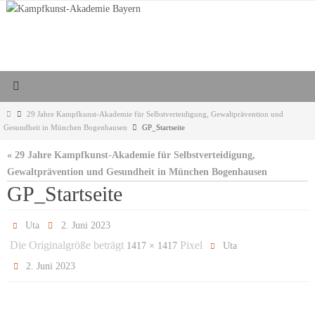
Zum
Inhalt
springen
Start
29 Jahre Kampfkunst-Akademie für Selbstverteidigung, Gewaltprävention und
Gesundheit in München Bogenhausen
GP_Startseite
« 29 Jahre Kampfkunst-Akademie für Selbstverteidigung,
Gewaltprävention und Gesundheit in München Bogenhausen
GP_Startseite
Uta
2. Juni 2023
Die Originalgröße beträgt
Pixel
1417 × 1417
Uta
2. Juni 2023