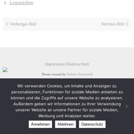
Lesezeichen
.
Vorheriges Bild
Nächstes Bild
Impressum
Datenschutz
Theme created by
Dettmer Informatik
Präsentiert von
Nirvana
&
WordPress.
Wir verwenden Cookies, um Inhalte und Anzeigen zu
personalisieren, Funktionen für soziale Medien anbieten zu
können und die Zugriffe auf unsere Website zu analysieren.
Außerdem geben wir Informationen zu Ihrer Verwendung
unserer Website an unsere Partner für soziale Medien,
Werbung und Analysen weiter.
Annehmen
Ablehnen
Datenschutz