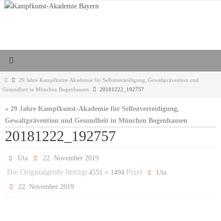
Zum
Inhalt
springen
Start
29 Jahre Kampfkunst-Akademie für Selbstverteidigung, Gewaltprävention und
Gesundheit in München Bogenhausen
20181222_192757
« 29 Jahre Kampfkunst-Akademie für Selbstverteidigung,
Gewaltprävention und Gesundheit in München Bogenhausen
20181222_192757
Uta
22. November 2019
Die Originalgröße beträgt
Pixel
4551 × 1494
Uta
22. November 2019