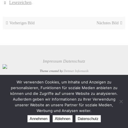
Lesezeichen
.
Vorheriges Bild
Nächstes Bild
Impressum
Datenschutz
Theme created by
Dettmer Informatik
Präsentiert von
Nirvana
&
WordPress.
Wir verwenden Cookies, um Inhalte und Anzeigen zu
personalisieren, Funktionen für soziale Medien anbieten zu
können und die Zugriffe auf unsere Website zu analysieren.
Außerdem geben wir Informationen zu Ihrer Verwendung
unserer Website an unsere Partner für soziale Medien,
Werbung und Analysen weiter.
Annehmen
Ablehnen
Datenschutz