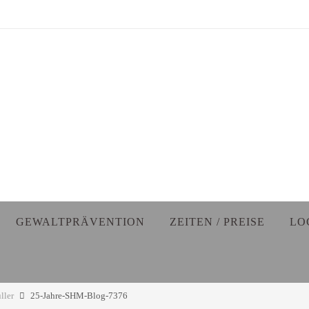
GEWALTPRÄVENTION
ZEITEN / PREISE
LO
ller
25-Jahre-SHM-Blog-7376