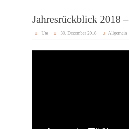
Jahresrückblick 2018 –
Uta
30. Dezember 2018
Allgemein