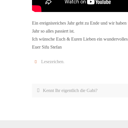
Ein ereignisreiches Jahr geht zu Ende und wir haben 
Jahr so alles passiert ist.
Ich wünsche Euch & Euren Lieben ein wundervolles J
Euer Sifu Stefan
Lesezeichen
.
Kennt Ihr eigentlich die Gabi?