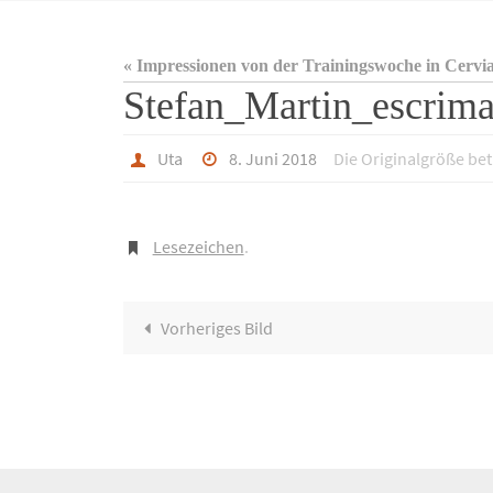
« Impressionen von der Trainingswoche in Cervi
Stefan_Martin_escrim
Uta
8. Juni 2018
Die Originalgröße be
Lesezeichen
.
Vorheriges Bild