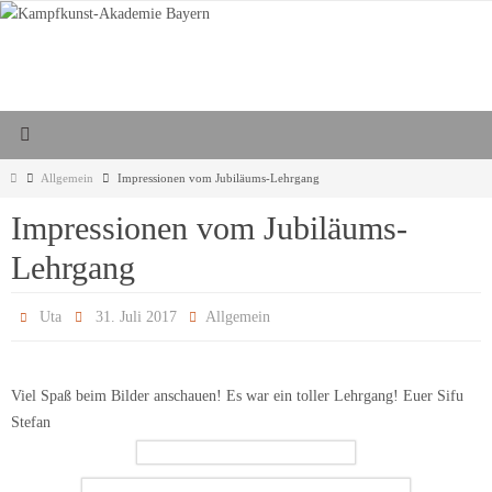
Zum
Inhalt
springen
Start
Allgemein
Impressionen vom Jubiläums-Lehrgang
Impressionen vom Jubiläums-
Lehrgang
Uta
31. Juli 2017
Allgemein
Viel Spaß beim Bilder anschauen! Es war ein toller Lehrgang! Euer Sifu
Stefan