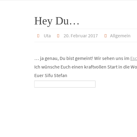
Hey Du…
Uta
20. Februar 2017
Allgemein
… ja genau, Du bist gemeint! Wir sehen uns im
Esc
Ich wünsche Euch einen kraftvollen Start in die W
Euer Sifu Stefan