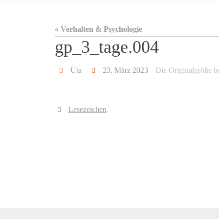
« Verhalten & Psychologie
gp_3_tage.004
Uta
23. März 2023
Die Originalgröße b
Lesezeichen
.