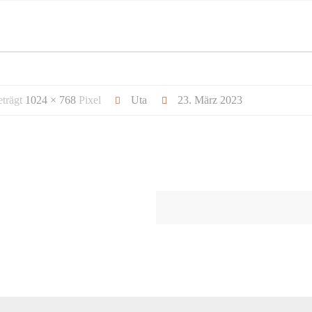
eträgt
1024 × 768
Pixel
Uta
23. März 2023