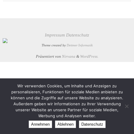
Impressum
Datenschutz
Theme created by
Dettmer Informatik
Präsentiert von
Nirvana
&
WordPress.
Wir verwenden Cookies, um Inhalte und Anzeigen zu
personalisieren, Funktionen für soziale Medien anbieten zu
können und die Zugriffe auf unsere Website zu analysieren.
Außerdem geben wir Informationen zu Ihrer Verwendung
unserer Website an unsere Partner für soziale Medien,
Werbung und Analysen weiter.
Annehmen
Ablehnen
Datenschutz