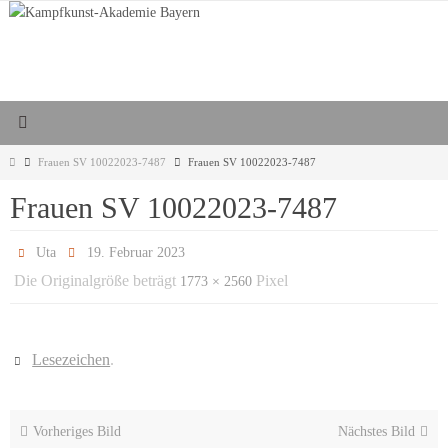
Zum
Inhalt
springen
Start
Frauen SV 10022023-7487
Frauen SV 10022023-7487
Frauen SV 10022023-7487
Uta
19. Februar 2023
Die Originalgröße beträgt
Pixel
1773 × 2560
Lesezeichen
.
Vorheriges Bild
Nächstes Bild