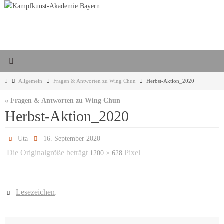
Zum
Inhalt
springen
Start
Allgemein
Fragen & Antworten zu Wing Chun
Herbst-Aktion_2020
« Fragen & Antworten zu Wing Chun
Herbst-Aktion_2020
Uta
16. September 2020
Die Originalgröße beträgt
Pixel
1200 × 628
Lesezeichen
.