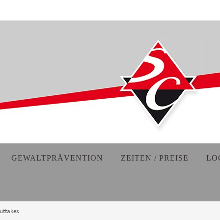
GEWALTPRÄVENTION
ZEITEN / PREISE
LO
uttakes