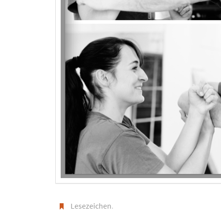
Lesezeichen
.