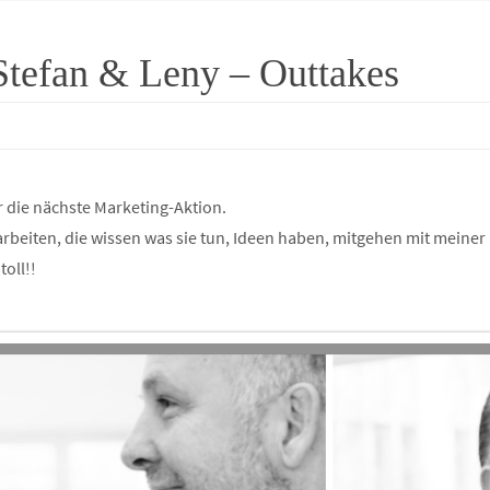
Stefan & Leny – Outtakes
r die nächste Marketing-Aktion.
arbeiten, die wissen was sie tun, Ideen haben, mitgehen mit meiner
toll!!