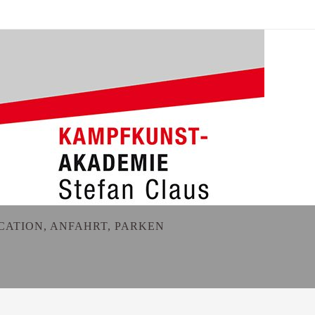
CATION, ANFAHRT, PARKEN