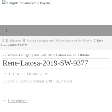
Zum
Inhalt
springen
Start
Allgemein
Escrima-Lehrgang mit GM Rene Latosa am 20. Oktober
Rene-
Latosa-2019-SW-9377
« Escrima-Lehrgang mit GM Rene Latosa am 20. Oktober
Rene-Latosa-2019-SW-9377
Uta
23. Oktober 2019
Die Originalgröße beträgt
Pixel
4849 × 3237
Lesezeichen
.