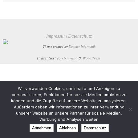
Impressum
Datenschutz
Theme created by
Dettmer Informatik
Präsentiert von
Nirvana
&
WordPress.
Wir verwenden Cookies, um Inhalte und Anzeigen zu
personalisieren, Funktionen für soziale Medien anbieten zu
können und die Zugriffe auf unsere Website zu analysieren.
Außerdem geben wir Informationen zu Ihrer Verwendung
unserer Website an unsere Partner für soziale Medien,
Werbung und Analysen weiter.
Annehmen
Ablehnen
Datenschutz