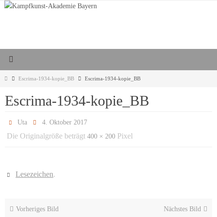
Zum
Inhalt
springen
Start
Escrima-1934-kopie_BB
Escrima-1934-kopie_BB
Escrima-1934-kopie_BB
Uta
4. Oktober 2017
Die Originalgröße beträgt
Pixel
400 × 200
Lesezeichen
.
Vorheriges Bild
Nächstes Bild