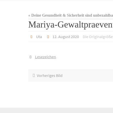
« Deine Gesundheit & Sicherheit sind unbezahlba
Mariya-Gewaltpraeven
Uta
12. August 2020
Die Originalgröße
Lesezeichen
.
Vorheriges Bild