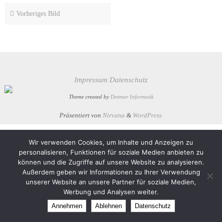
Vorheriges Bild
Impressum
Datenschutz
Theme created by
Dettmer Informatik
Präsentiert von
Nirvana
&
WordPress.
Wir verwenden Cookies, um Inhalte und Anzeigen zu
personalisieren, Funktionen für soziale Medien anbieten zu
können und die Zugriffe auf unsere Website zu analysieren.
Außerdem geben wir Informationen zu Ihrer Verwendung
unserer Website an unsere Partner für soziale Medien,
Werbung und Analysen weiter.
Annehmen
Ablehnen
Datenschutz