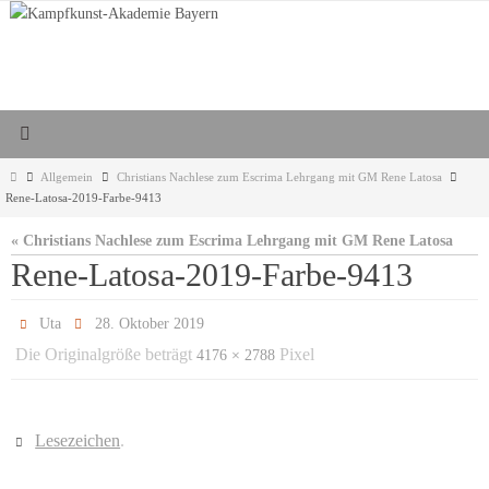
Zum
Inhalt
springen
Start
Allgemein
Christians Nachlese zum Escrima Lehrgang mit GM Rene Latosa
Rene-Latosa-2019-Farbe-9413
« Christians Nachlese zum Escrima Lehrgang mit GM Rene Latosa
Rene-Latosa-2019-Farbe-9413
Uta
28. Oktober 2019
Die Originalgröße beträgt
Pixel
4176 × 2788
Lesezeichen
.