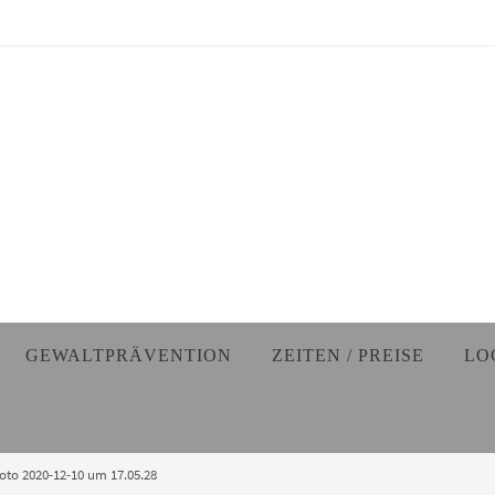
GEWALTPRÄVENTION
ZEITEN / PREISE
LO
oto 2020-12-10 um 17.05.28