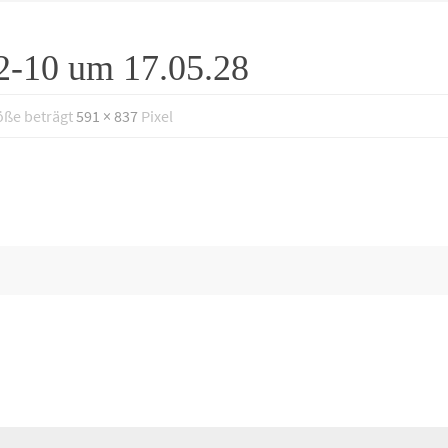
2-10 um 17.05.28
öße beträgt
591 × 837
Pixel