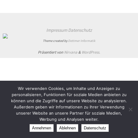
Impressum
Datenschutz
Theme created by
Dettmer Informatik
Präsentiert von
Nirvana
&
WordPress.
Wir verwenden Cookies, um Inhalte und Anzeigen zu
personalisieren, Funktionen für soziale Medien anbieten zu
können und die Zugriffe auf unsere Website zu analysieren.
Außerdem geben wir Informationen zu Ihrer Verwendung
unserer Website an unsere Partner für soziale Medien,
Werbung und Analysen weiter.
Annehmen
Ablehnen
Datenschutz