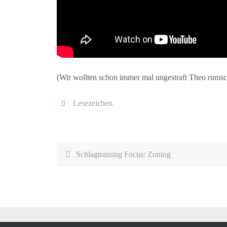
(Wir wollten schon immer mal ungestraft Theo rums
Lesezeichen
.
Schlagtraining Focus: Zoning