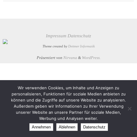
Impressum
Datenschutz
Theme created by
Dettmer Informatik
Präsentiert von
Nirvana
&
WordPress.
Wir verwenden Cookies, um Inhalte und Anzeigen zu
personalisieren, Funktionen für soziale Medien anbieten zu
können und die Zugriffe auf unsere Website zu analysieren.
Außerdem geben wir Informationen zu Ihrer Verwendung
unserer Website an unsere Partner für soziale Medien,
Werbung und Analysen weiter.
Annehmen
Ablehnen
Datenschutz